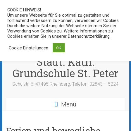
Zum
COOKIE HINWEIS!
Inhalt
Um unsere Webseite für Sie optimal zu gestalten und
springen
fortlaufend verbessern zu können, verwenden wir Cookies.
Durch die weitere Nutzung der Webseite stimmen Sie der
Verwendung von Cookies zu. Weitere Informationen zu
Cookies erhalten Sie in unserer Datenschutzerklärung.
Cookie Einstellungen
OK
Städt. Kath.
Grundschule St. Peter
Schulstr. 6, 47495 Rheinberg, Telefon: 02843 – 5224
Menü
Ferien und bewegliche