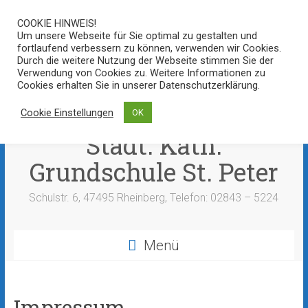
Zum
COOKIE HINWEIS!
Inhalt
Um unsere Webseite für Sie optimal zu gestalten und
springen
fortlaufend verbessern zu können, verwenden wir Cookies.
Durch die weitere Nutzung der Webseite stimmen Sie der
Verwendung von Cookies zu. Weitere Informationen zu
Cookies erhalten Sie in unserer Datenschutzerklärung.
Cookie Einstellungen
OK
Städt. Kath.
Grundschule St. Peter
Schulstr. 6, 47495 Rheinberg, Telefon: 02843 – 5224
Menü
Impressum