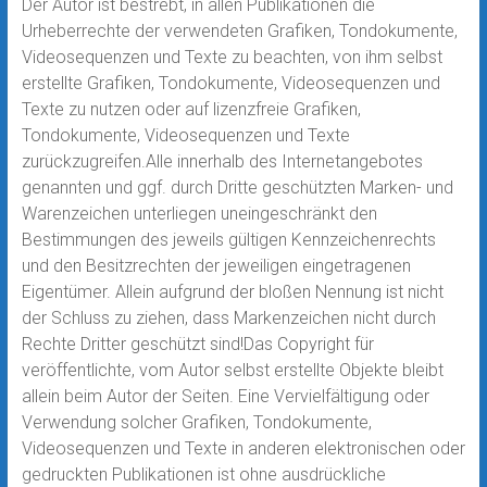
Der Autor ist bestrebt, in allen Publikationen die
Urheberrechte der verwendeten Grafiken, Tondokumente,
Videosequenzen und Texte zu beachten, von ihm selbst
erstellte Grafiken, Tondokumente, Videosequenzen und
Texte zu nutzen oder auf lizenzfreie Grafiken,
Tondokumente, Videosequenzen und Texte
zurückzugreifen.Alle innerhalb des Internetangebotes
genannten und ggf. durch Dritte geschützten Marken- und
Warenzeichen unterliegen uneingeschränkt den
Bestimmungen des jeweils gültigen Kennzeichenrechts
und den Besitzrechten der jeweiligen eingetragenen
Eigentümer. Allein aufgrund der bloßen Nennung ist nicht
der Schluss zu ziehen, dass Markenzeichen nicht durch
Rechte Dritter geschützt sind!Das Copyright für
veröffentlichte, vom Autor selbst erstellte Objekte bleibt
allein beim Autor der Seiten. Eine Vervielfältigung oder
Verwendung solcher Grafiken, Tondokumente,
Videosequenzen und Texte in anderen elektronischen oder
gedruckten Publikationen ist ohne ausdrückliche