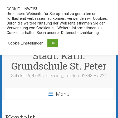
Zum
COOKIE HINWEIS!
Inhalt
Um unsere Webseite für Sie optimal zu gestalten und
springen
fortlaufend verbessern zu können, verwenden wir Cookies.
Durch die weitere Nutzung der Webseite stimmen Sie der
Verwendung von Cookies zu. Weitere Informationen zu
Cookies erhalten Sie in unserer Datenschutzerklärung.
Cookie Einstellungen
OK
Städt. Kath.
Grundschule St. Peter
Schulstr. 6, 47495 Rheinberg, Telefon: 02843 – 5224
Menü
Kontakt